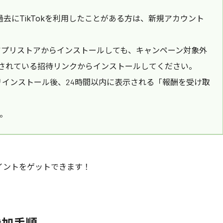
する： 過去にTikTokを利用したことがある方は、新規アカウント
アプリストアからインストールしても、キャンペーン対象外
されている招待リンクからインストールしてください。
リインストール後、24時間以内に表示される「報酬を受け取
い。
イントをゲットできます！