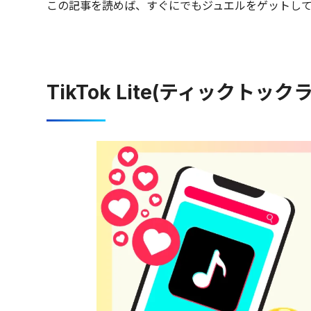
この記事を読めば、すぐにでもジュエルをゲットし
TikTok Lite(ティックト