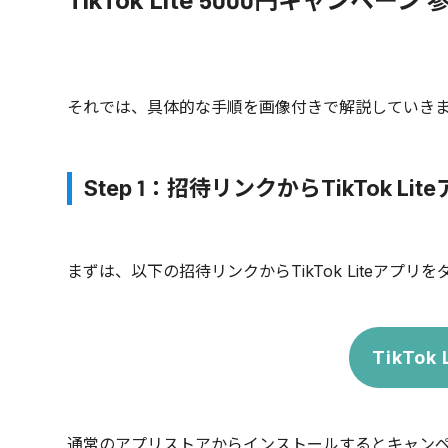
TikTok Lite 5000円キャンペーン
それでは、具体的な手順を画像付きで解説していき
Step 1：招待リンクからTikTok L
まずは、以下の招待リンクからTikTok Liteアプ
TikTo
通常のアプリストアからインストールするとキャン