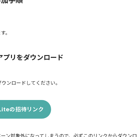
 参加手順
ます。
iteアプリをダウンロード
リをダウンロードしてください。
k Liteの招待リンク
ペーン対象外になってしまうので、必ずこのリンクからダウン