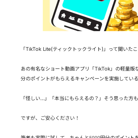
「TikTok Lite(ティックトックライト)」って聞い
あの有名なショート動画アプリ「TikTok」の軽量版なの
分のポイントがもらえるキャンペーンを実施してい
「怪しい…」「本当にもらえるの？」そう思った方
ですが、ご安心ください！
筆者も実際に試して、ちゃんと5000円分のポイント