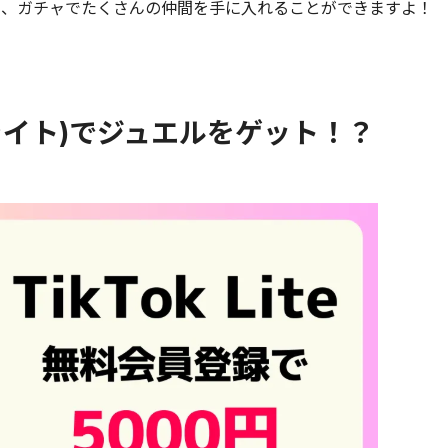
て、ガチャでたくさんの仲間を手に入れることができますよ！
ックライト)でジュエルをゲット！？