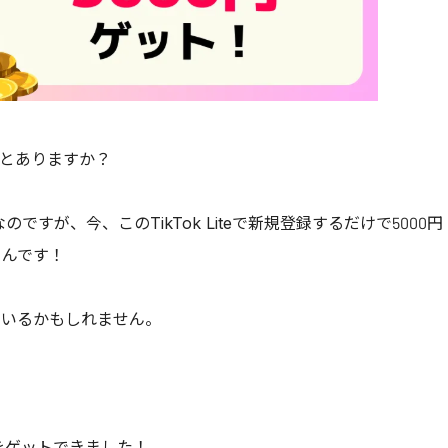
たことありますか？
ですが、今、このTikTok Liteで新規登録するだけで5000円
るんです！
もいるかもしれません。
をゲットできました！