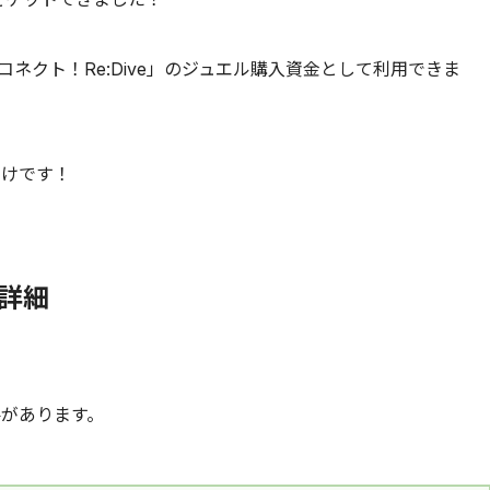
コネクト！Re:Dive」のジュエル購入資金として利用できま
わけです！
の詳細
要があります。